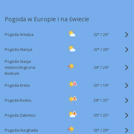
Pogoda w Europie i na świecie
32°
/
Pogoda Antalya
26°
33°
/
Pogoda Alanya
28°
Pogoda Stacja
34°
/
meteorologiczna
24°
Bodrum
33°
/
Pogoda Kreta
19°
29°
/
Pogoda Rodos
25°
33°
/
Pogoda Zakintos
25°
33°
/
Pogoda Hurghada
29°