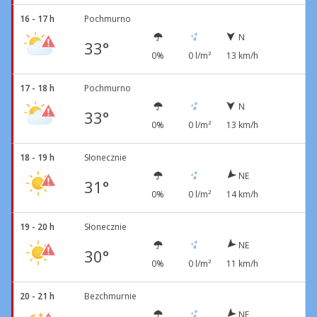
16 - 17 h
Pochmurno
N
33°
0%
0 l/m²
13 km/h
17 - 18 h
Pochmurno
N
33°
0%
0 l/m²
13 km/h
18 - 19 h
Słonecznie
NE
31°
0%
0 l/m²
14 km/h
19 - 20 h
Słonecznie
NE
30°
0%
0 l/m²
11 km/h
20 - 21 h
Bezchmurnie
NE