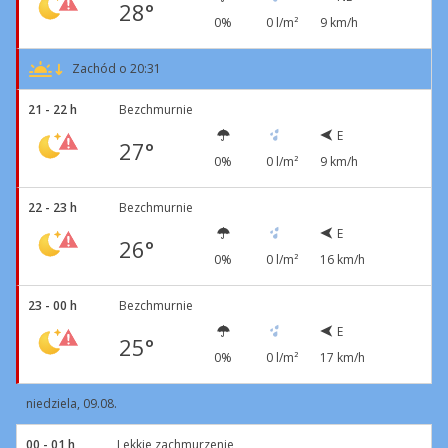
28°
0%
0 l/m²
9 km/h
Zachód o 20:31
21 - 22 h
Bezchmurnie
E
27°
0%
0 l/m²
9 km/h
22 - 23 h
Bezchmurnie
E
26°
0%
0 l/m²
16 km/h
23 - 00 h
Bezchmurnie
E
25°
0%
0 l/m²
17 km/h
niedziela, 09.08.
00 - 01 h
Lekkie zachmurzenie