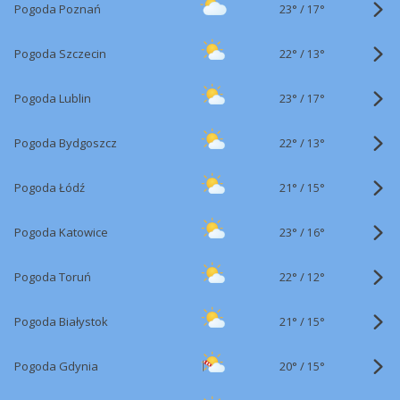
23°
/
Pogoda Poznań
17°
22°
/
Pogoda Szczecin
13°
23°
/
Pogoda Lublin
17°
22°
/
Pogoda Bydgoszcz
13°
21°
/
Pogoda Łódź
15°
23°
/
Pogoda Katowice
16°
22°
/
Pogoda Toruń
12°
21°
/
Pogoda Białystok
15°
20°
/
Pogoda Gdynia
15°