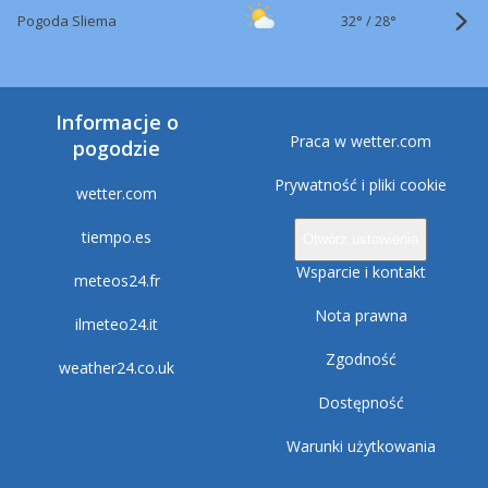
32°
/
Pogoda Sliema
28°
Informacje o
Praca w wetter.com
pogodzie
Prywatność i pliki cookie
wetter.com
tiempo.es
Otwórz ustawienia
Wsparcie i kontakt
meteos24.fr
Nota prawna
ilmeteo24.it
Zgodność
weather24.co.uk
Dostępność
Warunki użytkowania