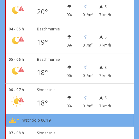
S
20°
0%
0 l/m²
7 km/h
04 - 05 h
Bezchmurnie
S
19°
0%
0 l/m²
7 km/h
05 - 06 h
Bezchmurnie
S
18°
0%
0 l/m²
7 km/h
06 - 07 h
Słonecznie
S
18°
0%
0 l/m²
7 km/h
Wschód o 06:19
07 - 08 h
Słonecznie