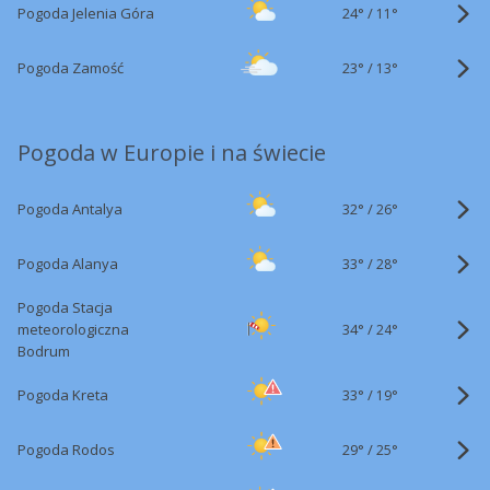
24°
/
Pogoda Jelenia Góra
11°
23°
/
Pogoda Zamość
13°
Pogoda w Europie i na świecie
32°
/
Pogoda Antalya
26°
33°
/
Pogoda Alanya
28°
Pogoda Stacja
34°
/
meteorologiczna
24°
Bodrum
33°
/
Pogoda Kreta
19°
29°
/
Pogoda Rodos
25°