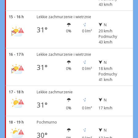
43 km/h
15 - 16 h
Lekkie zachmurzenie i wietrznie
N
31°
0%
0 l/m²
20 km/h
Podmuchy
43 km/h
16 - 17 h
Lekkie zachmurzenie i wietrznie
N
31°
0%
0 l/m²
18 km/h
Podmuchy
41 km/h
17 - 18 h
Lekkie zachmurzenie
N
31°
0%
0 l/m²
17 km/h
18 - 19 h
Pochmurno
N
30°