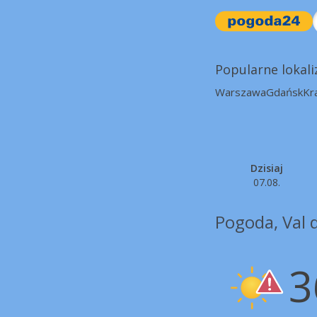
Popularne lokali
Warszawa
Gdańsk
Kr
Dzisiaj
07.08.
Pogoda, Val 
3