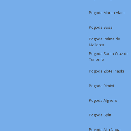
Pogoda Marsa Alam
Pogoda Susa
Pogoda Palma de
Mallorca
Pogoda Santa Cruz de
Tenerife
Pogoda Złote Piaski
Pogoda Rimini
Pogoda Alghero
Pogoda Split
Pogoda Ajia Napa