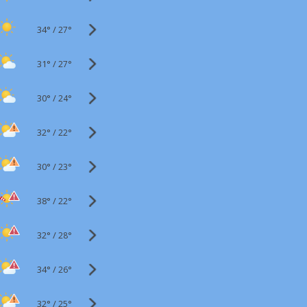
34°
/
27°
31°
/
27°
30°
/
24°
32°
/
22°
30°
/
23°
38°
/
22°
32°
/
28°
34°
/
26°
32°
/
25°