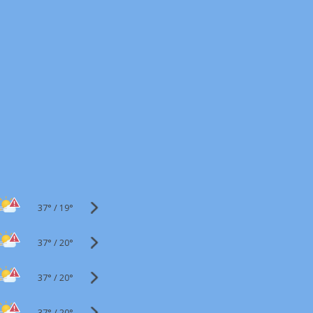
37°
/
19°
37°
/
20°
37°
/
20°
37°
/
20°