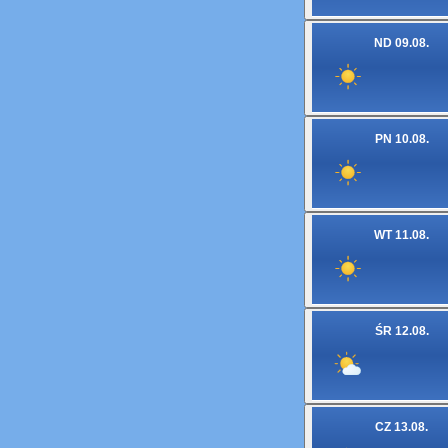
ND 09.08.
PN 10.08.
WT 11.08.
ŚR 12.08.
CZ 13.08.