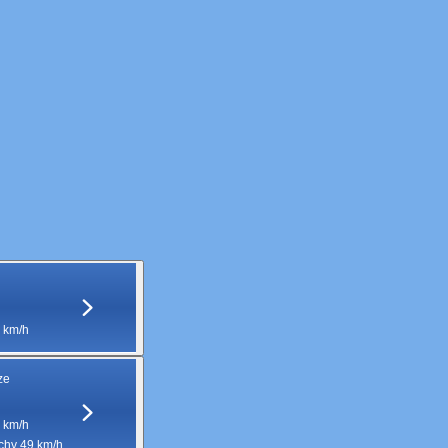
 km/h
ze
 km/h
hy 49 km/h