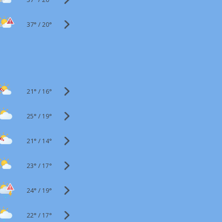
37°
/
20°
21°
/
16°
25°
/
19°
21°
/
14°
23°
/
17°
24°
/
19°
22°
/
17°