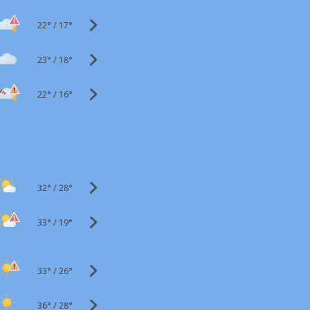
22°
/
17°
23°
/
18°
22°
/
16°
32°
/
28°
33°
/
19°
33°
/
26°
36°
/
28°