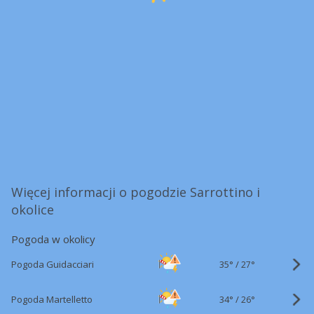
Więcej informacji o pogodzie Sarrottino i
okolice
Pogoda w okolicy
35°
/
Pogoda Guidacciari
27°
34°
/
Pogoda Martelletto
26°