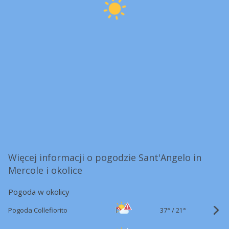
Więcej informacji o pogodzie Sant'Angelo in
Mercole i okolice
Pogoda w okolicy
37°
/
Pogoda Collefiorito
21°