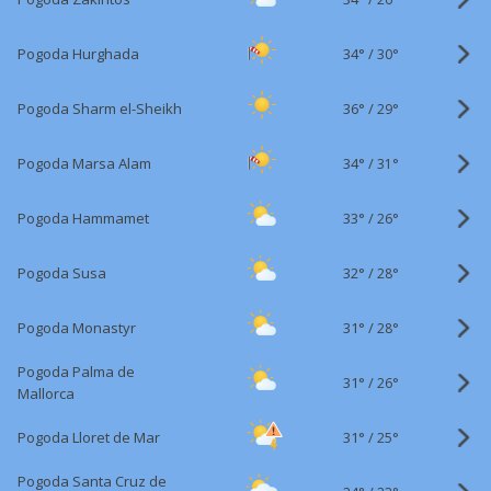
34°
/
Pogoda Hurghada
30°
36°
/
Pogoda Sharm el-Sheikh
29°
34°
/
Pogoda Marsa Alam
31°
33°
/
Pogoda Hammamet
26°
32°
/
Pogoda Susa
28°
31°
/
Pogoda Monastyr
28°
Pogoda Palma de
31°
/
26°
Mallorca
31°
/
Pogoda Lloret de Mar
25°
Pogoda Santa Cruz de