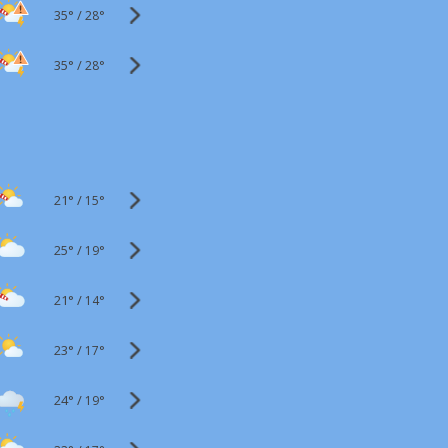
35°
/
28°
35°
/
28°
21°
/
15°
25°
/
19°
21°
/
14°
23°
/
17°
24°
/
19°