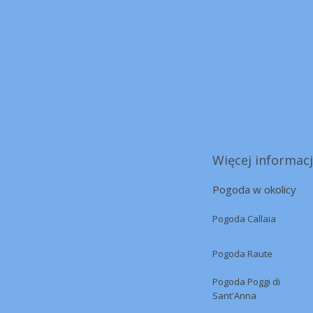
Więcej informacj
Pogoda w okolicy
Pogoda Callaia
Pogoda Raute
Pogoda Poggi di
Sant'Anna