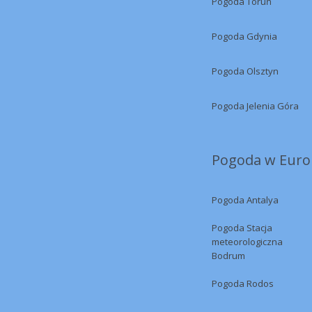
Pogoda Toruń
Pogoda Gdynia
Pogoda Olsztyn
Pogoda Jelenia Góra
Pogoda w Europ
Pogoda Antalya
Pogoda Stacja
meteorologiczna
Bodrum
Pogoda Rodos