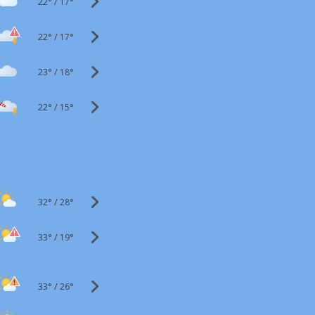
22°
/
17°
22°
/
17°
23°
/
18°
22°
/
15°
32°
/
28°
33°
/
19°
33°
/
26°