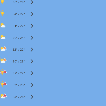
36°
/
28°
34°
/
27°
31°
/
27°
30°
/
24°
32°
/
22°
30°
/
23°
39°
/
22°
32°
/
28°
34°
/
26°