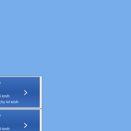
e
5 km/h
hy 44 km/h
e
8 km/h