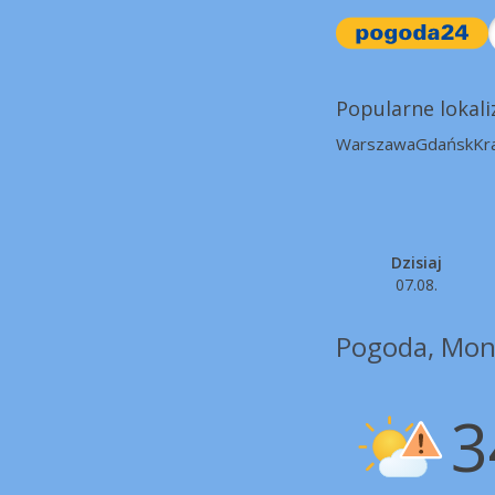
Popularne lokali
Warszawa
Gdańsk
Kr
Dzisiaj
07.08.
Pogoda, Mont
3