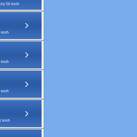
hy 56 km/h
 km/h
 km/h
 km/h
1 km/h