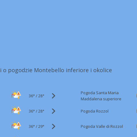
i o pogodzie Montebello inferiore i okolice
Pogoda Santa Maria
36°
/
28°
Maddalena superiore
36°
/
Pogoda Rozzol
28°
36°
/
Pogoda Valle di Rozzol
29°