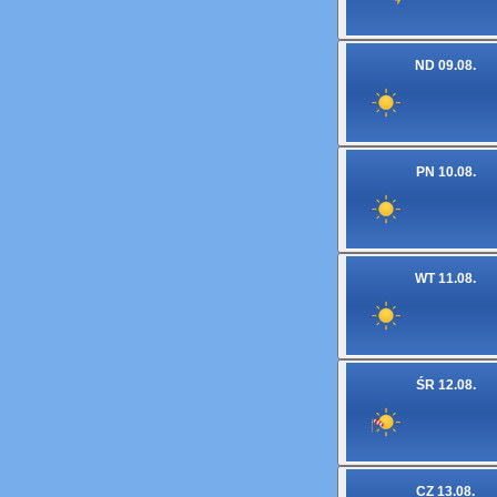
ND 09.08.
PN 10.08.
WT 11.08.
ŚR 12.08.
CZ 13.08.