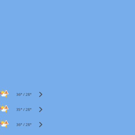
36°
/
28°
35°
/
28°
36°
/
28°