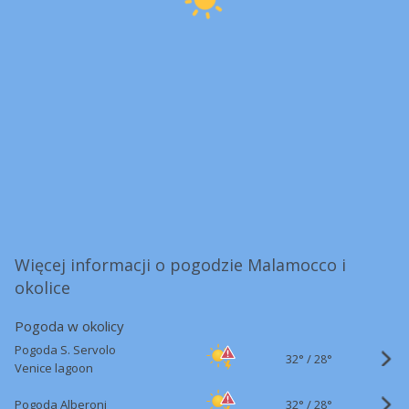
Więcej informacji o pogodzie Malamocco i
okolice
Pogoda w okolicy
Pogoda S. Servolo
32°
/
28°
Venice lagoon
32°
/
Pogoda Alberoni
28°