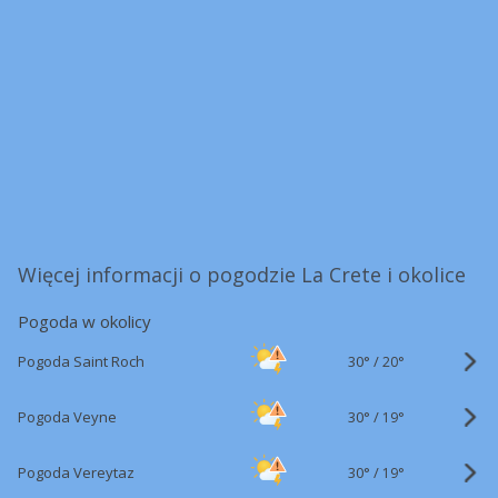
Więcej informacji o pogodzie La Crete i okolice
Pogoda w okolicy
30°
/
Pogoda Saint Roch
20°
30°
/
Pogoda Veyne
19°
30°
/
Pogoda Vereytaz
19°