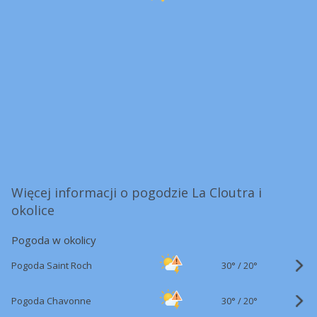
Więcej informacji o pogodzie La Cloutra i
okolice
Pogoda w okolicy
30°
/
Pogoda Saint Roch
20°
30°
/
Pogoda Chavonne
20°