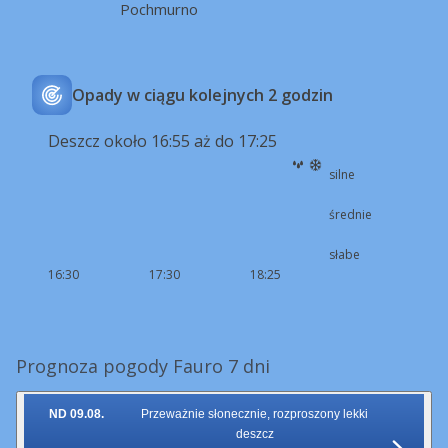
Pochmurno
Opady w ciągu kolejnych 2 godzin
Deszcz około 16:55 aż do 17:25
silne
średnie
słabe
16:30
17:30
18:25
Prognoza pogody Fauro 7 dni
ND 09.08.
Przeważnie słonecznie, rozproszony lekki
deszcz