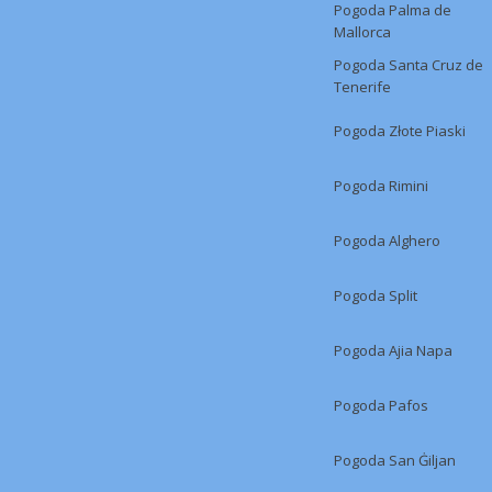
Pogoda Palma de
Mallorca
Pogoda Santa Cruz de
Tenerife
Pogoda Złote Piaski
Pogoda Rimini
Pogoda Alghero
Pogoda Split
Pogoda Ajia Napa
Pogoda Pafos
Pogoda San Ġiljan