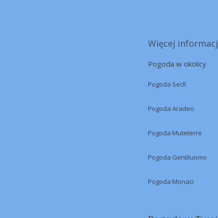
Więcej informacj
Pogoda w okolicy
Pogoda Seclì
Pogoda Aradeo
Pogoda Muteterre
Pogoda Gentiluomo
Pogoda Monaci