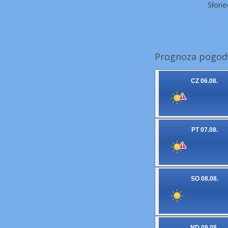
Słone
Prognoza pogody
CZ 06.08.
PT 07.08.
SO 08.08.
ND 09.08.