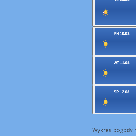
PN 10.08.
WT 11.08.
ŚR 12.08.
Wykres pogody n