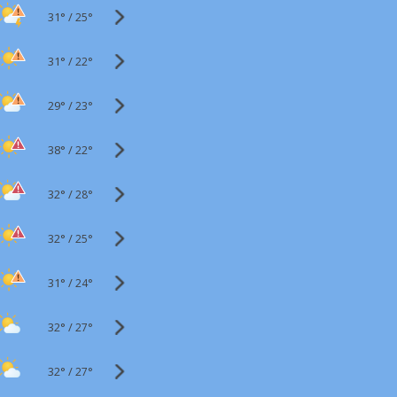
31°
/
25°
31°
/
22°
29°
/
23°
38°
/
22°
32°
/
28°
32°
/
25°
31°
/
24°
32°
/
27°
32°
/
27°