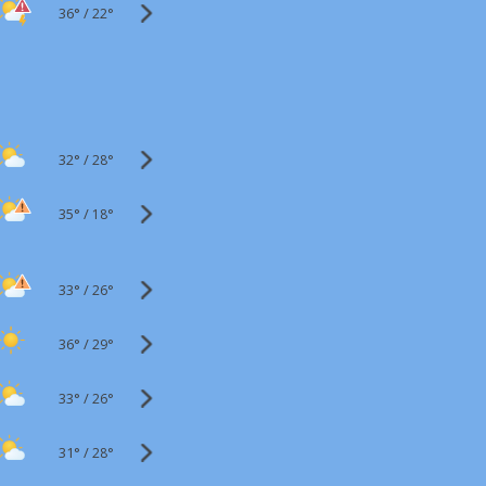
36°
/
22°
32°
/
28°
35°
/
18°
33°
/
26°
36°
/
29°
33°
/
26°
31°
/
28°