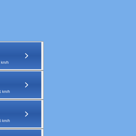
 km/h
1 km/h
5 km/h