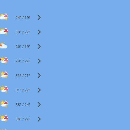
24°
/
19°
30°
/
22°
26°
/
19°
29°
/
22°
35°
/
21°
31°
/
22°
38°
/
24°
34°
/
22°