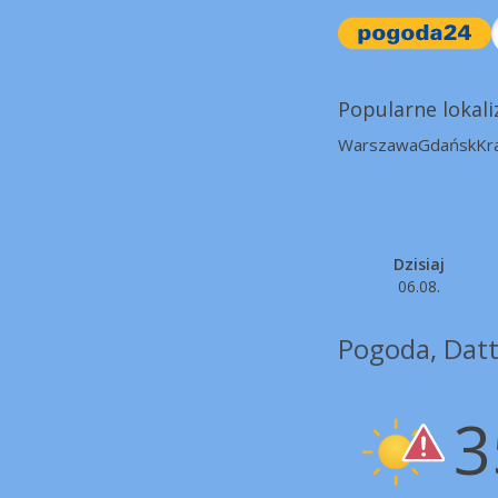
Popularne lokali
Warszawa
Gdańsk
Kr
Dzisiaj
06.08.
Pogoda, Datt
3