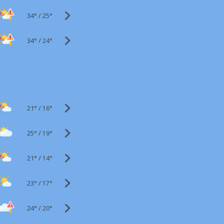
34°
/
25°
34°
/
24°
21°
/
16°
25°
/
19°
21°
/
14°
23°
/
17°
24°
/
20°