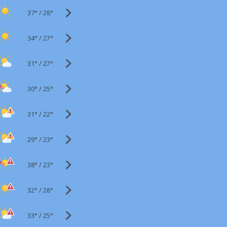
37°
/
28°
34°
/
27°
31°
/
27°
30°
/
25°
31°
/
22°
29°
/
23°
38°
/
23°
32°
/
28°
33°
/
25°