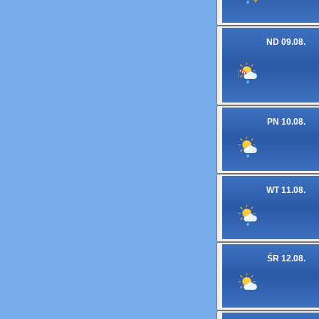
ND 09.08.
PN 10.08.
WT 11.08.
ŚR 12.08.