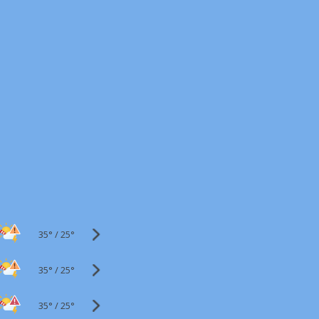
35°
/
25°
35°
/
25°
35°
/
25°