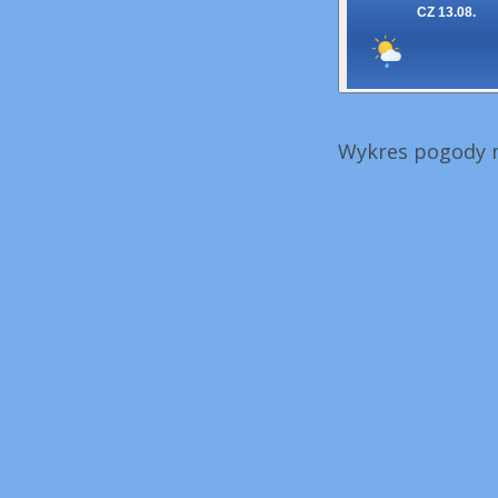
CZ 13.08.
Wykres pogody n