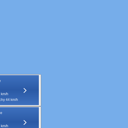
e
 km/h
hy 44 km/h
ze
 km/h