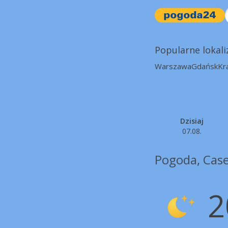
Popularne lokali
Warszawa
Gdańsk
Kr
Dzisiaj
07.08.
Pogoda, Cas
2