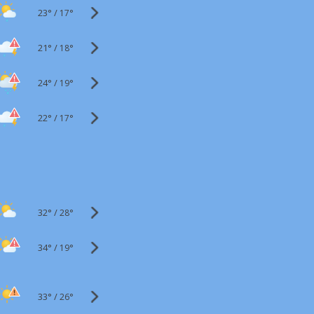
23°
/
17°
21°
/
18°
24°
/
19°
22°
/
17°
32°
/
28°
34°
/
19°
33°
/
26°