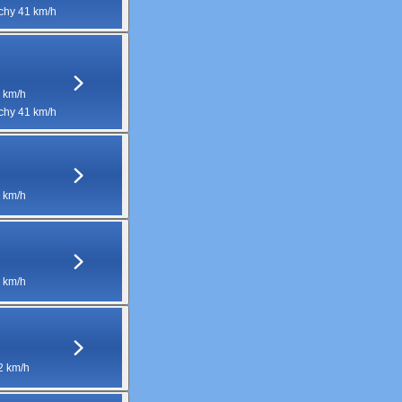
hy 41 km/h
 km/h
hy 41 km/h
 km/h
 km/h
2 km/h