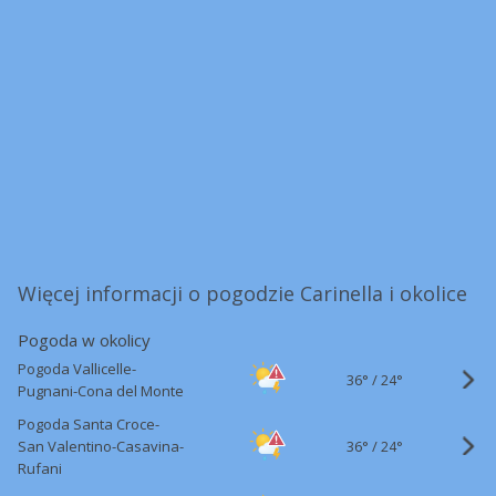
Więcej informacji o pogodzie Carinella i okolice
Pogoda w okolicy
Pogoda Vallicelle-
36°
/
24°
Pugnani-Cona del Monte
Pogoda Santa Croce-
36°
/
San Valentino-Casavina-
24°
Rufani