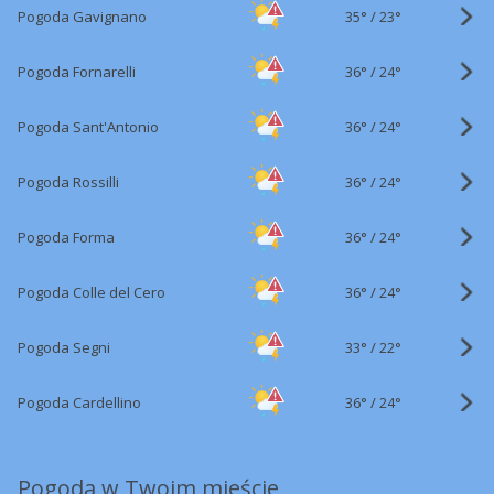
35°
/
Pogoda Gavignano
23°
36°
/
Pogoda Fornarelli
24°
36°
/
Pogoda Sant'Antonio
24°
36°
/
Pogoda Rossilli
24°
36°
/
Pogoda Forma
24°
36°
/
Pogoda Colle del Cero
24°
33°
/
Pogoda Segni
22°
36°
/
Pogoda Cardellino
24°
Pogoda w Twoim mieście