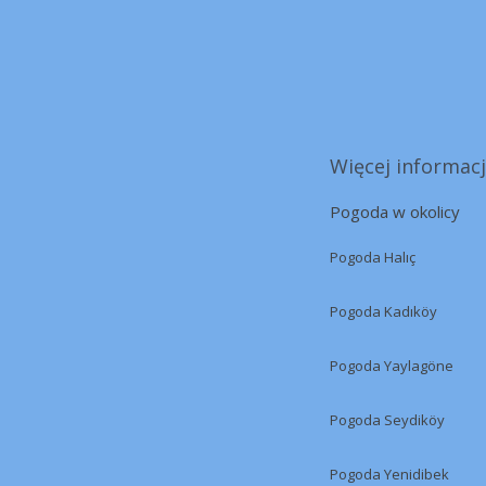
Więcej informacj
Pogoda w okolicy
Pogoda Halıç
Pogoda Kadıköy
Pogoda Yaylagöne
Pogoda Seydiköy
Pogoda Yenidibek