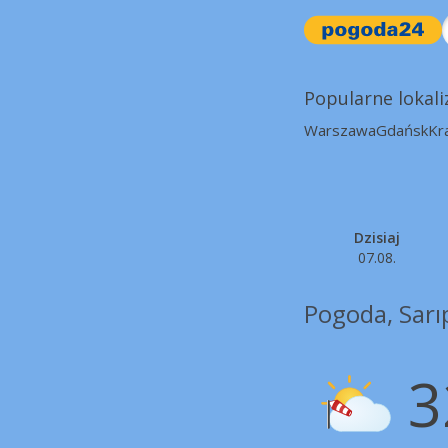
Popularne lokali
Warszawa
Gdańsk
Kr
Dzisiaj
07.08.
Pogoda, Sarı
3