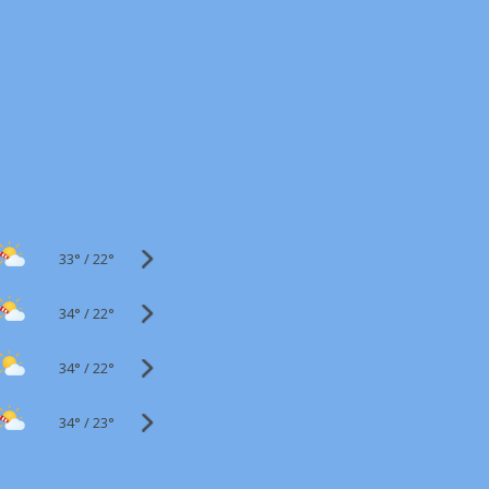
33°
/
22°
34°
/
22°
34°
/
22°
34°
/
23°