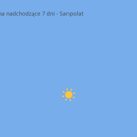
a nadchodzące 7 dni - Sarıpolat