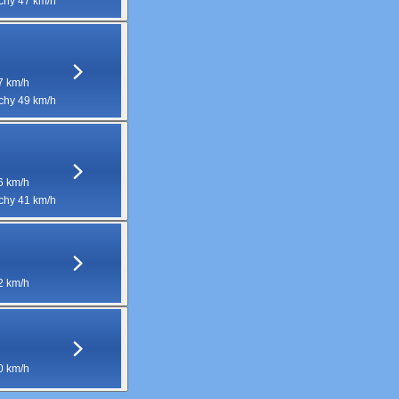
hy 47 km/h
7 km/h
hy 49 km/h
6 km/h
hy 41 km/h
2 km/h
0 km/h