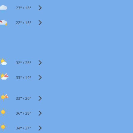
23°
/
18°
22°
/
16°
32°
/
28°
33°
/
19°
33°
/
26°
36°
/
28°
34°
/
27°