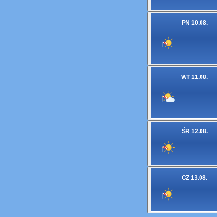
PN 10.08.
WT 11.08.
ŚR 12.08.
CZ 13.08.