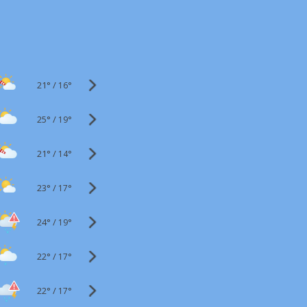
21°
/
16°
25°
/
19°
21°
/
14°
23°
/
17°
24°
/
19°
22°
/
17°
22°
/
17°