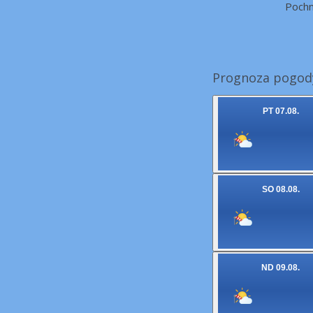
Pochm
Prognoza pogody
PT 07.08.
SO 08.08.
ND 09.08.