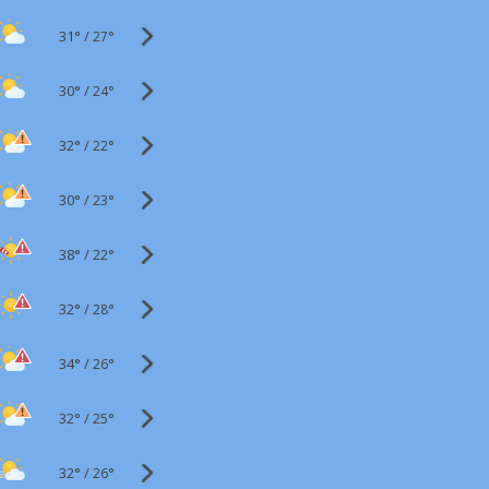
31°
/
27°
30°
/
24°
32°
/
22°
30°
/
23°
38°
/
22°
32°
/
28°
34°
/
26°
32°
/
25°
32°
/
26°