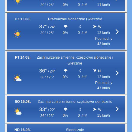
0%
0 l/m²
11 km/h
39° / 26°
CZ 13.08.
Przeważnie słonecznie i wietrznie
37°
W
/
24°
0%
0 l/m²
12 km/h
39° / 25°
Podmuchy
43 km/h
PT 14.08.
Zachmurzenie zmienne, częściowo słonecznie i
wietrznie
36°
N
/
24°
0%
0 l/m²
12 km/h
38° / 26°
Podmuchy
47 km/h
SO 15.08.
Zachmurzenie zmienne, częściowo słonecznie
33°
W
/
22°
0%
0 l/m²
15 km/h
36° / 23°
ND 16.08.
Słonecznie