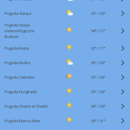
33°
/
Pogoda Alanya
30°
Pogoda Stacja
34°
/
meteorologiczna
27°
Bodrum
32°
/
Pogoda Kreta
17°
30°
/
Pogoda Rodos
26°
33°
/
Pogoda Zakintos
28°
33°
/
Pogoda Hurghada
28°
36°
/
Pogoda Sharm el-Sheikh
29°
34°
/
Pogoda Marsa Alam
31°