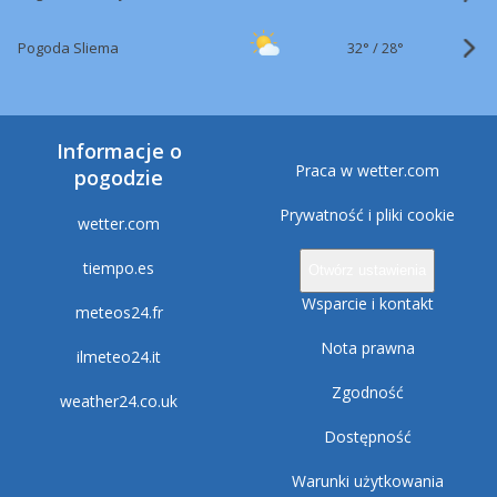
32°
/
Pogoda Sliema
28°
Informacje o
Praca w wetter.com
pogodzie
Prywatność i pliki cookie
wetter.com
tiempo.es
Otwórz ustawienia
Wsparcie i kontakt
meteos24.fr
Nota prawna
ilmeteo24.it
Zgodność
weather24.co.uk
Dostępność
Warunki użytkowania