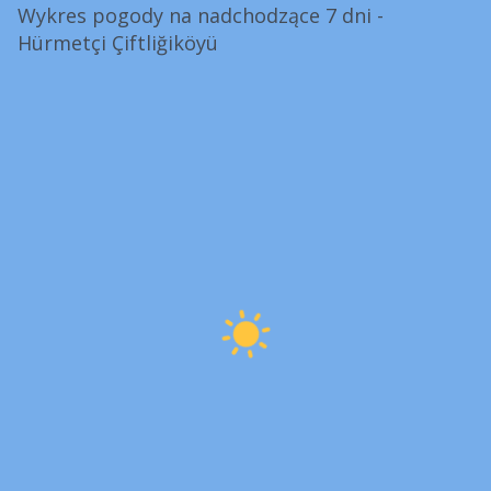
Wykres pogody na nadchodzące 7 dni -
Hürmetçi Çiftliğiköyü