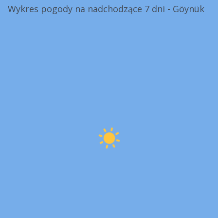
Wykres pogody na nadchodzące 7 dni - Göynük