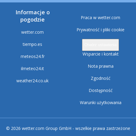
Informacje o
Praca w wetter.com
pogodzie
Prywatność i pliki cookie
wetter.com
tiempo.es
Otwórz ustawienia
Wsparcie i kontakt
meteos24.fr
Nota prawna
ilmeteo24.it
Zgodność
weather24.co.uk
Dostępność
Warunki użytkowania
© 2026 wetter.com Group GmbH - wszelkie prawa zastrzeżone