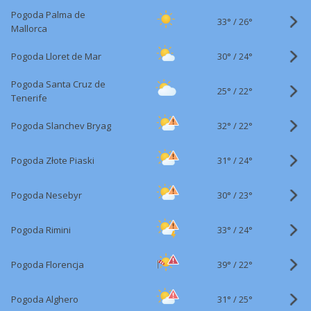
Pogoda Palma de
33°
/
26°
Mallorca
30°
/
Pogoda Lloret de Mar
24°
Pogoda Santa Cruz de
25°
/
22°
Tenerife
32°
/
Pogoda Slanchev Bryag
22°
31°
/
Pogoda Złote Piaski
24°
30°
/
Pogoda Nesebyr
23°
33°
/
Pogoda Rimini
24°
39°
/
Pogoda Florencja
22°
31°
/
Pogoda Alghero
25°