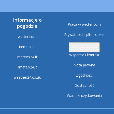
Informacje o
Praca w wetter.com
pogodzie
Prywatność i pliki cookie
wetter.com
tiempo.es
Otwórz ustawienia
Wsparcie i kontakt
meteos24.fr
Nota prawna
ilmeteo24.it
Zgodność
weather24.co.uk
Dostępność
Warunki użytkowania