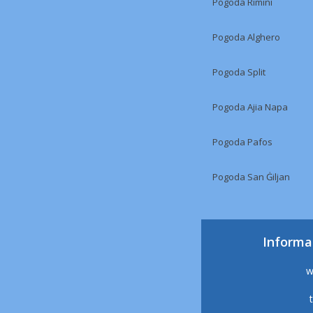
Pogoda Rimini
Pogoda Alghero
Pogoda Split
Pogoda Ajia Napa
Pogoda Pafos
Pogoda San Ġiljan
Informa
w