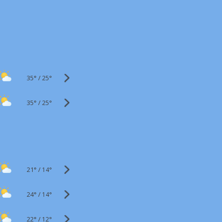
35°
/
25°
35°
/
25°
21°
/
14°
24°
/
14°
22°
/
12°