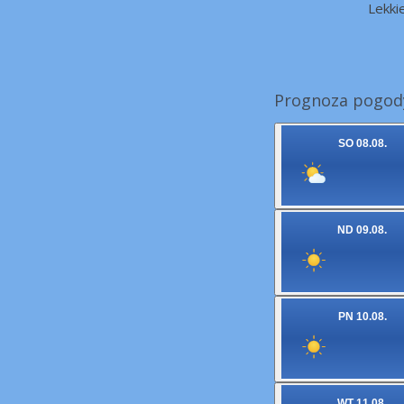
Lekki
Prognoza pogody
SO 08.08.
ND 09.08.
PN 10.08.
WT 11.08.