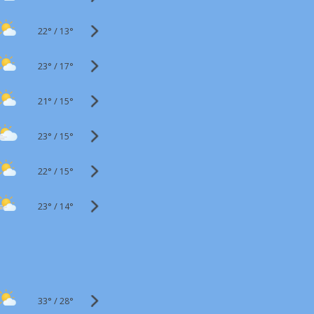
22°
/
13°
23°
/
17°
21°
/
15°
23°
/
15°
22°
/
15°
23°
/
14°
33°
/
28°