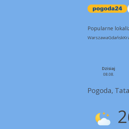
Popularne lokali
Warszawa
Gdańsk
Kr
Dzisiaj
08.08.
Pogoda, Tata
2