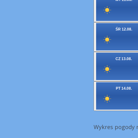
ŚR 12.08.
CZ 13.08.
PT 14.08.
Wykres pogody n