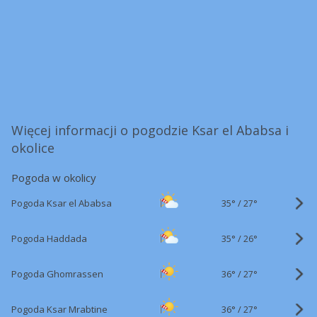
Więcej informacji o pogodzie Ksar el Ababsa i
okolice
Pogoda w okolicy
35°
/
Pogoda Ksar el Ababsa
27°
35°
/
Pogoda Haddada
26°
36°
/
Pogoda Ghomrassen
27°
36°
/
Pogoda Ksar Mrabtine
27°