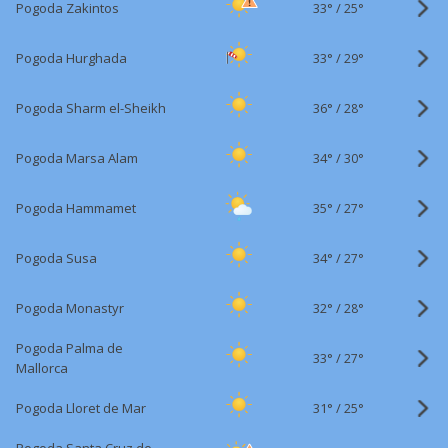
33°
/
Pogoda Zakintos
25°
33°
/
Pogoda Hurghada
29°
36°
/
Pogoda Sharm el-Sheikh
28°
34°
/
Pogoda Marsa Alam
30°
35°
/
Pogoda Hammamet
27°
34°
/
Pogoda Susa
27°
32°
/
Pogoda Monastyr
28°
Pogoda Palma de
33°
/
27°
Mallorca
31°
/
Pogoda Lloret de Mar
25°