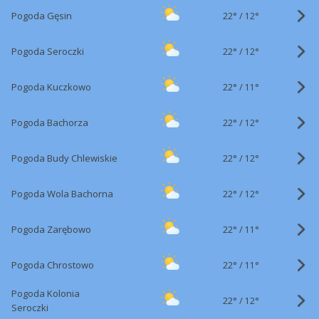
22°
/
Pogoda Gęsin
12°
22°
/
Pogoda Seroczki
12°
22°
/
Pogoda Kuczkowo
11°
22°
/
Pogoda Bachorza
12°
22°
/
Pogoda Budy Chlewiskie
12°
22°
/
Pogoda Wola Bachorna
12°
22°
/
Pogoda Zarębowo
11°
22°
/
Pogoda Chrostowo
11°
Pogoda Kolonia
22°
/
12°
Seroczki