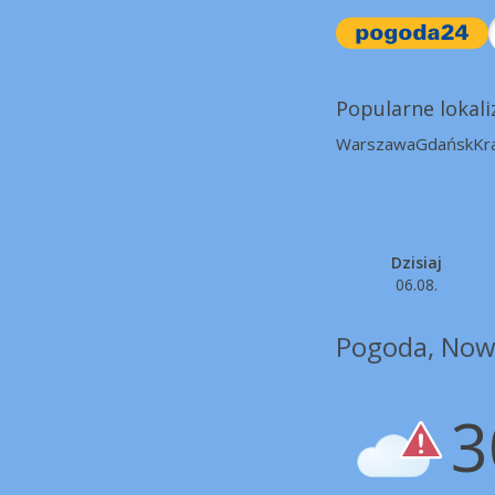
Popularne lokali
Warszawa
Gdańsk
Kr
Dzisiaj
06.08.
Pogoda, Now
3