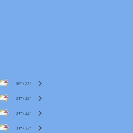
30°
/
22°
31°
/
22°
31°
/
22°
31°
/
22°