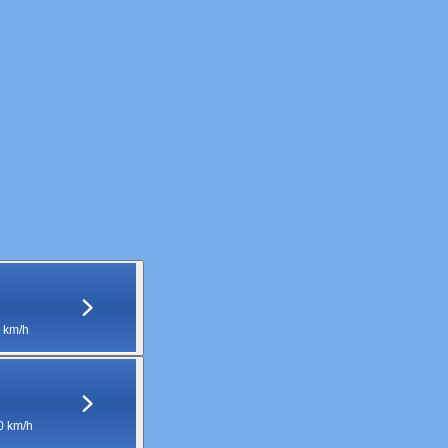
 km/h
0 km/h