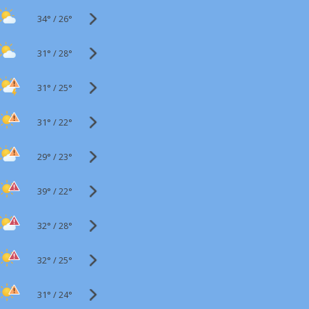
34°
/
26°
31°
/
28°
31°
/
25°
31°
/
22°
29°
/
23°
39°
/
22°
32°
/
28°
32°
/
25°
31°
/
24°