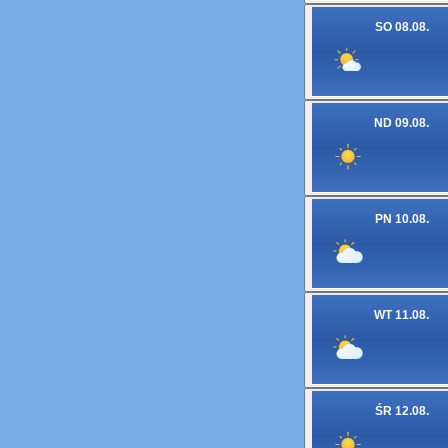
SO 08.08.
ND 09.08.
PN 10.08.
WT 11.08.
ŚR 12.08.