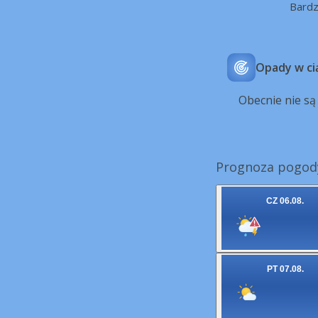
Bard
Opady w ci
Obecnie nie s
Prognoza pogod
CZ 06.08.
PT 07.08.