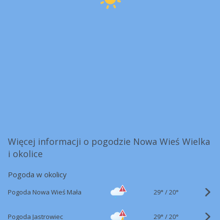
Więcej informacji o pogodzie Nowa Wieś Wielka
i okolice
Pogoda w okolicy
29°
/
Pogoda Nowa Wieś Mała
20°
29°
/
Pogoda Jastrowiec
20°