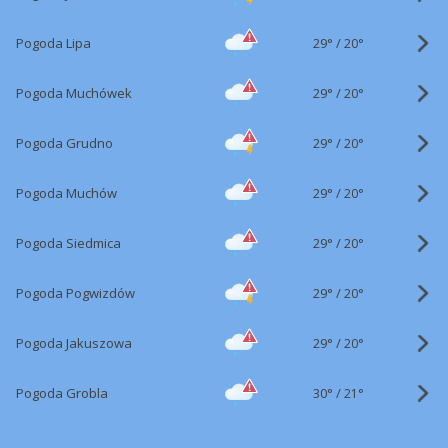
29°
/
Pogoda Lipa
20°
29°
/
Pogoda Muchówek
20°
29°
/
Pogoda Grudno
20°
29°
/
Pogoda Muchów
20°
29°
/
Pogoda Siedmica
20°
29°
/
Pogoda Pogwizdów
20°
29°
/
Pogoda Jakuszowa
20°
30°
/
Pogoda Grobla
21°