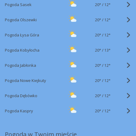
20°
/
Pogoda Sasek
12°
20°
/
Pogoda Olszewki
12°
20°
/
Pogoda Łysa Góra
12°
20°
/
Pogoda Kobyłocha
13°
20°
/
Pogoda Jabłonka
12°
20°
/
Pogoda Nowe Kiejkuty
12°
20°
/
Pogoda Dębówko
12°
20°
/
Pogoda Kaspry
12°
Pogoda w Twoim mieście