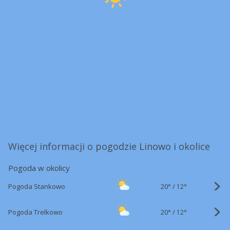
Więcej informacji o pogodzie Linowo i okolice
Pogoda w okolicy
20°
/
Pogoda Stankowo
12°
20°
/
Pogoda Trelkowo
12°