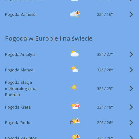
22°
/
Pogoda Zamość
16°
Pogoda w Europie i na świecie
32°
/
Pogoda Antalya
27°
32°
/
Pogoda Alanya
28°
Pogoda Stacja
32°
/
meteorologiczna
25°
Bodrum
33°
/
Pogoda Kreta
19°
29°
/
Pogoda Rodos
26°
33°
/
Pogoda Zakintos
26°