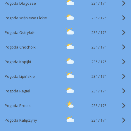
23°
/
Pogoda Długosze
17°
23°
/
Pogoda Wiśniewo Ełckie
17°
23°
/
Pogoda Ostrykół
17°
23°
/
Pogoda Chochołki
17°
23°
/
Pogoda Kopijki
17°
23°
/
Pogoda Lipińskie
17°
23°
/
Pogoda Regiel
17°
23°
/
Pogoda Prostki
17°
23°
/
Pogoda Kałęczyny
17°