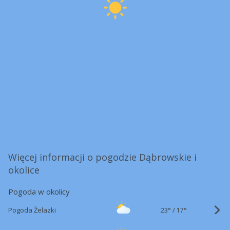
Więcej informacji o pogodzie Dąbrowskie i
okolice
Pogoda w okolicy
23°
/
Pogoda Żelazki
17°