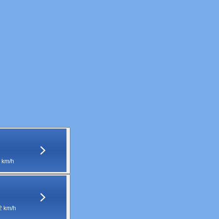
 km/h
2 km/h