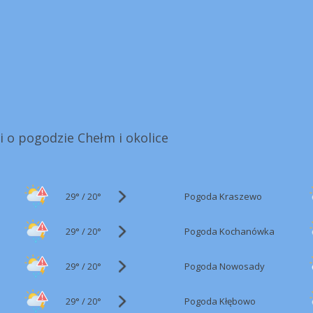
i o pogodzie Chełm i okolice
29°
/
Pogoda Kraszewo
20°
29°
/
Pogoda Kochanówka
20°
29°
/
Pogoda Nowosady
20°
29°
/
Pogoda Kłębowo
20°