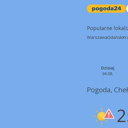
Popularne lokali
Warszawa
Gdańsk
Kr
Dzisiaj
06.08.
Pogoda, Che
2