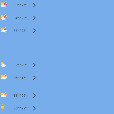
38°
/
24°
34°
/
22°
36°
/
22°
32°
/
28°
35°
/
18°
33°
/
26°
36°
/
29°