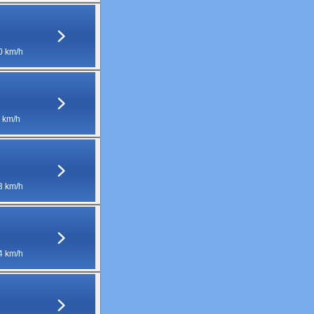
0 km/h
 km/h
3 km/h
4 km/h