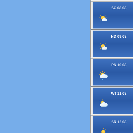
SO 08.08.
ND 09.08.
PN 10.08.
WT 11.08.
ŚR 12.08.