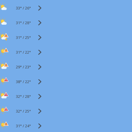
33°
/
26°
31°
/
28°
31°
/
25°
31°
/
22°
29°
/
23°
38°
/
22°
32°
/
28°
32°
/
25°
31°
/
24°