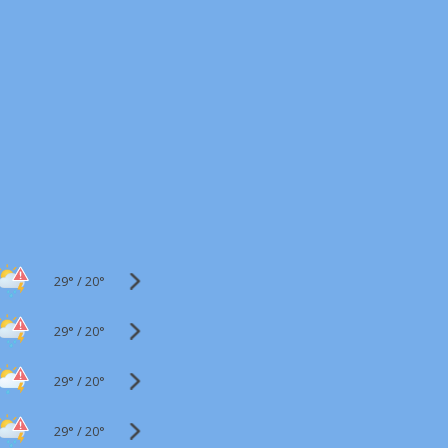
29°
/
20°
29°
/
20°
29°
/
20°
29°
/
20°