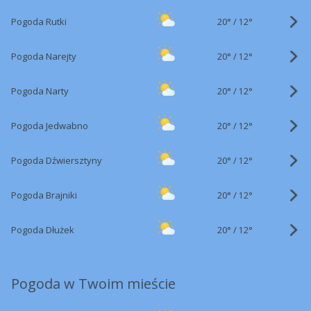
20°
/
Pogoda Rutki
12°
20°
/
Pogoda Narejty
12°
20°
/
Pogoda Narty
12°
20°
/
Pogoda Jedwabno
12°
20°
/
Pogoda Dźwiersztyny
12°
20°
/
Pogoda Brajniki
12°
20°
/
Pogoda Dłużek
12°
Pogoda w Twoim mieście