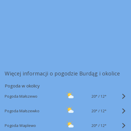
Więcej informacji o pogodzie Burdąg i okolice
Pogoda w okolicy
20°
/
Pogoda Małszewo
12°
20°
/
Pogoda Małszewko
12°
20°
/
Pogoda Waplewo
12°