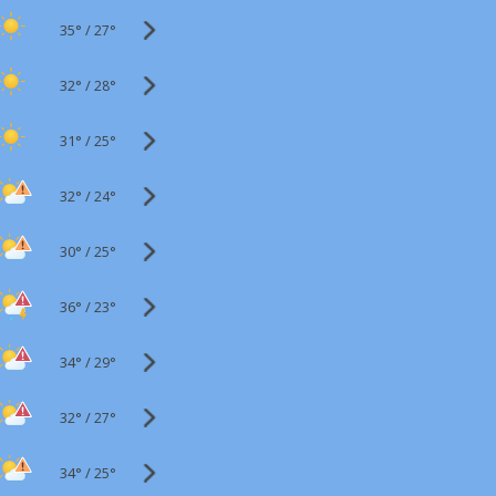
35°
/
27°
32°
/
28°
31°
/
25°
32°
/
24°
30°
/
25°
36°
/
23°
34°
/
29°
32°
/
27°
34°
/
25°