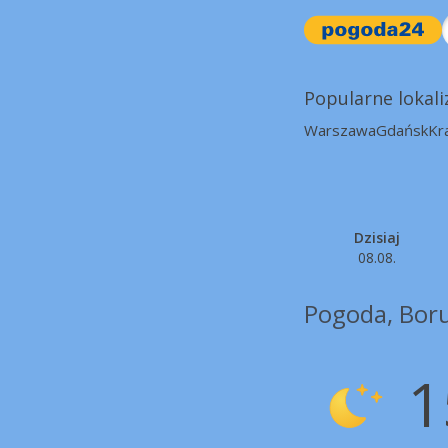
Popularne lokali
Warszawa
Gdańsk
Kr
Dzisiaj
08.08.
Pogoda, Boru
1