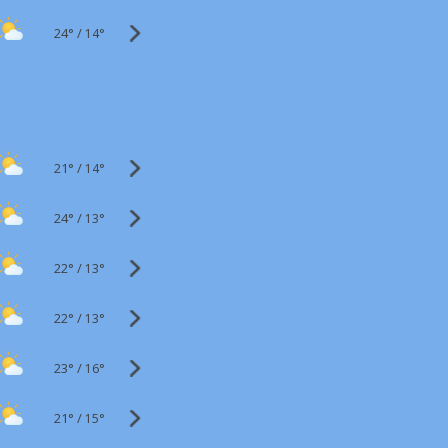
24°
/
14°
21°
/
14°
24°
/
13°
22°
/
13°
22°
/
13°
23°
/
16°
21°
/
15°