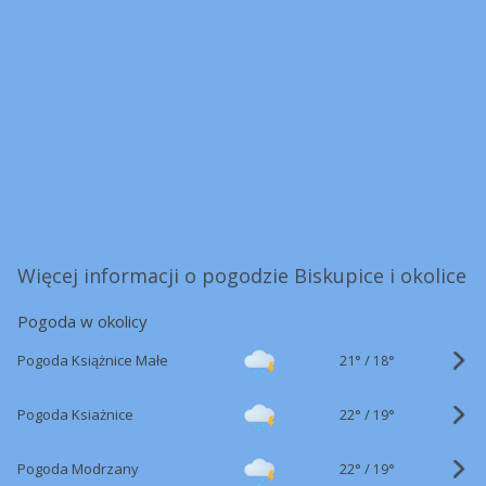
Więcej informacji o pogodzie Biskupice i okolice
Pogoda w okolicy
21°
/
Pogoda Książnice Małe
18°
22°
/
Pogoda Ksiażnice
19°
22°
/
Pogoda Modrzany
19°