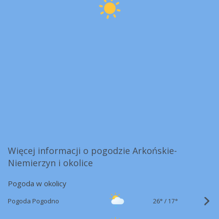
Więcej informacji o pogodzie Arkońskie-
Niemierzyn i okolice
Pogoda w okolicy
26°
/
Pogoda Pogodno
17°