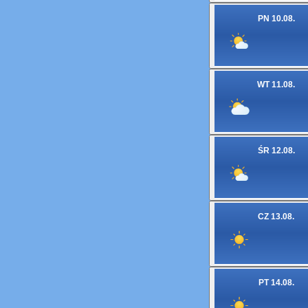
PN 10.08.
WT 11.08.
ŚR 12.08.
CZ 13.08.
PT 14.08.