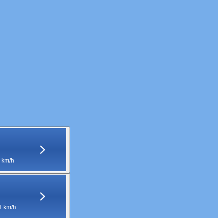
 km/h
1 km/h