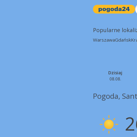
Popularne lokali
Warszawa
Gdańsk
Kr
Dzisiaj
08.08.
Pogoda, Sant
2