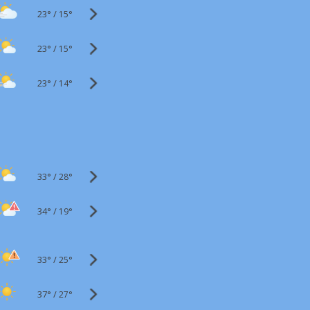
23°
/
15°
23°
/
15°
23°
/
14°
33°
/
28°
34°
/
19°
33°
/
25°
37°
/
27°