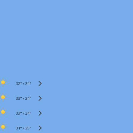
32°
/
24°
33°
/
24°
33°
/
24°
31°
/
25°