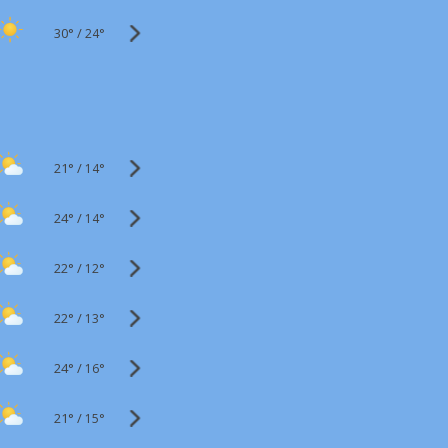
30°
/
24°
21°
/
14°
24°
/
14°
22°
/
12°
22°
/
13°
24°
/
16°
21°
/
15°