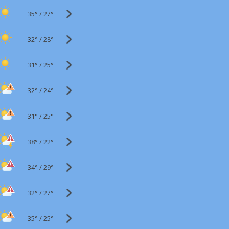
35°
/
27°
32°
/
28°
31°
/
25°
32°
/
24°
31°
/
25°
38°
/
22°
34°
/
29°
32°
/
27°
35°
/
25°