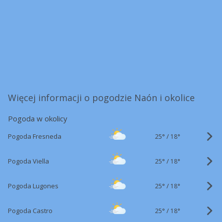
Więcej informacji o pogodzie Naón i okolice
Pogoda w okolicy
25°
/
Pogoda Fresneda
18°
25°
/
Pogoda Viella
18°
25°
/
Pogoda Lugones
18°
25°
/
Pogoda Castro
18°