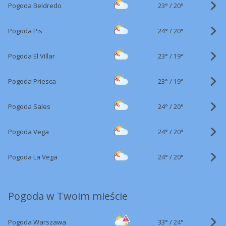
23°
/
Pogoda Beldredo
20°
24°
/
Pogoda Pis
20°
23°
/
Pogoda El Villar
19°
23°
/
Pogoda Priesca
19°
24°
/
Pogoda Sales
20°
24°
/
Pogoda Vega
20°
24°
/
Pogoda La Vega
20°
Pogoda w Twoim mieście
33°
/
Pogoda Warszawa
24°