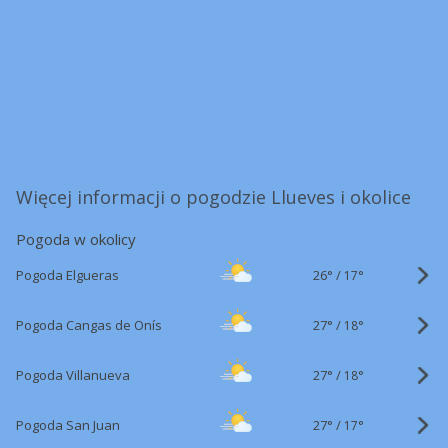
Więcej informacji o pogodzie Llueves i okolice
Pogoda w okolicy
26°
/
Pogoda Elgueras
17°
27°
/
Pogoda Cangas de Onís
18°
27°
/
Pogoda Villanueva
18°
27°
/
Pogoda San Juan
17°