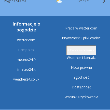
32°
/
Pogoda Sliema
27°
Informacje o
Praca w wetter.com
pogodzie
Prywatność i pliki cookie
wetter.com
tiempo.es
Otwórz ustawienia
Wsparcie i kontakt
meteos24.fr
Nota prawna
ilmeteo24.it
Zgodność
weather24.co.uk
Dostępność
Warunki użytkowania