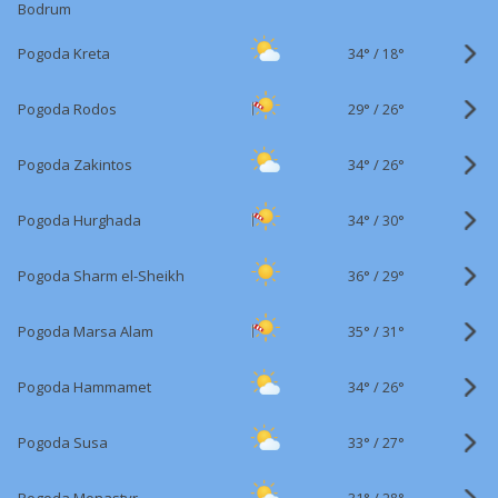
Bodrum
34°
/
Pogoda Kreta
18°
29°
/
Pogoda Rodos
26°
34°
/
Pogoda Zakintos
26°
34°
/
Pogoda Hurghada
30°
36°
/
Pogoda Sharm el-Sheikh
29°
35°
/
Pogoda Marsa Alam
31°
34°
/
Pogoda Hammamet
26°
33°
/
Pogoda Susa
27°
31°
/