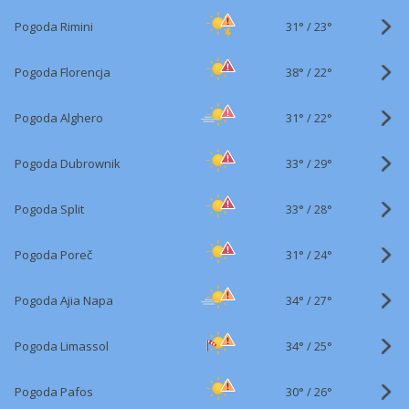
31°
/
Pogoda Rimini
23°
38°
/
Pogoda Florencja
22°
31°
/
Pogoda Alghero
22°
33°
/
Pogoda Dubrownik
29°
33°
/
Pogoda Split
28°
31°
/
Pogoda Poreč
24°
34°
/
Pogoda Ajia Napa
27°
34°
/
Pogoda Limassol
25°
30°
/
Pogoda Pafos
26°