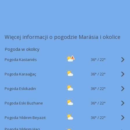
Więcej informacji o pogodzie Marásia i okolice
Pogoda w okolicy
36°
/
Pogoda Kastaniés
22°
36°
/
Pogoda Karaağaç
22°
36°
/
Pogoda Eskikadın
22°
36°
/
Pogoda Eski Buzhane
22°
36°
/
Pogoda Yıldırım Beyazıt
22°
Pogoda Yıldırım Hacı