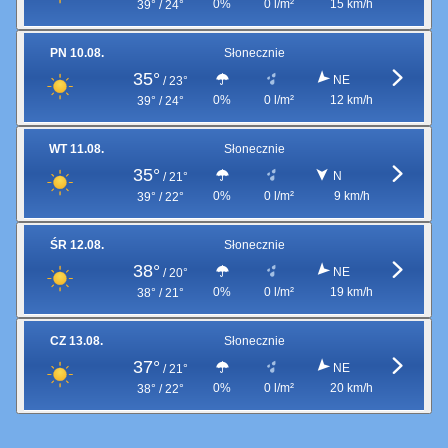
0%
0 l/m²
15 km/h
39° / 24°
PN 10.08.
Słonecznie
35°
NE
/
23°
0%
0 l/m²
12 km/h
39° / 24°
WT 11.08.
Słonecznie
35°
N
/
21°
0%
0 l/m²
9 km/h
39° / 22°
ŚR 12.08.
Słonecznie
38°
NE
/
20°
0%
0 l/m²
19 km/h
38° / 21°
CZ 13.08.
Słonecznie
37°
NE
/
21°
0%
0 l/m²
20 km/h
38° / 22°