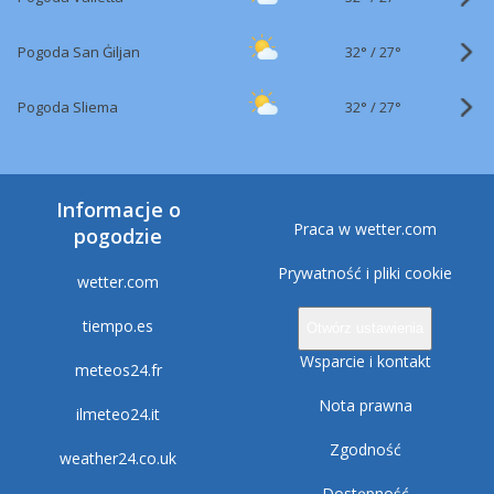
32°
/
Pogoda San Ġiljan
27°
32°
/
Pogoda Sliema
27°
Informacje o
Praca w wetter.com
pogodzie
Prywatność i pliki cookie
wetter.com
tiempo.es
Otwórz ustawienia
Wsparcie i kontakt
meteos24.fr
Nota prawna
ilmeteo24.it
Zgodność
weather24.co.uk
Dostępność