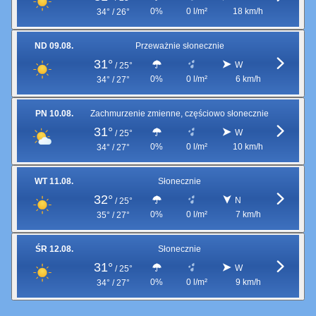
0%
0 l/m²
18 km/h
34° / 26°
ND 09.08.
Przeważnie słonecznie
31°
W
/
25°
0%
0 l/m²
6 km/h
34° / 27°
PN 10.08.
Zachmurzenie zmienne, częściowo słonecznie
31°
W
/
25°
0%
0 l/m²
10 km/h
34° / 27°
WT 11.08.
Słonecznie
32°
N
/
25°
0%
0 l/m²
7 km/h
35° / 27°
ŚR 12.08.
Słonecznie
31°
W
/
25°
0%
0 l/m²
9 km/h
34° / 27°