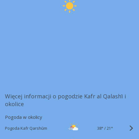
Więcej informacji o pogodzie Kafr al Qalashī i
okolice
Pogoda w okolicy
38°
/
Pogoda Kafr Qarshūm
21°