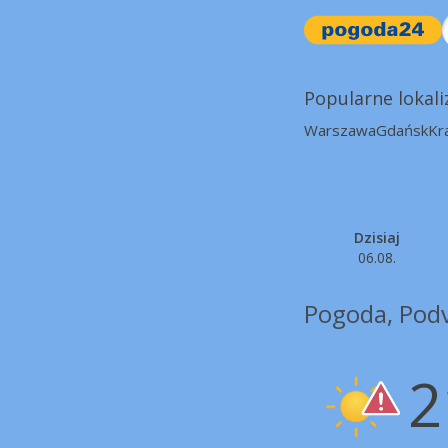
Popularne lokali
Warszawa
Gdańsk
Kr
Dzisiaj
06.08.
Pogoda, Podv
2