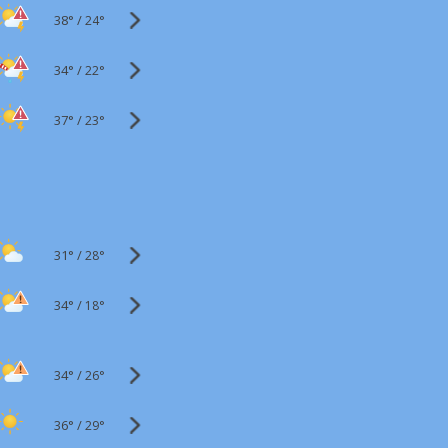
38°
/
24°
34°
/
22°
37°
/
23°
31°
/
28°
34°
/
18°
34°
/
26°
36°
/
29°