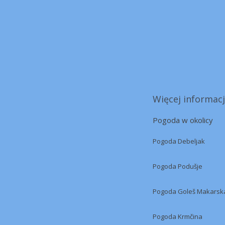
Więcej informacj
Pogoda w okolicy
Pogoda Debeljak
Pogoda Podušje
Pogoda Goleš Makarsk
Pogoda Krmčina