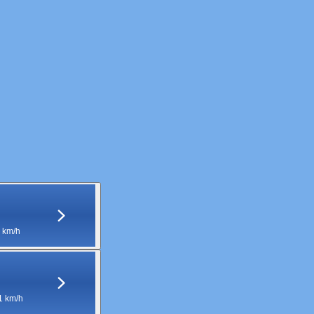
 km/h
1 km/h