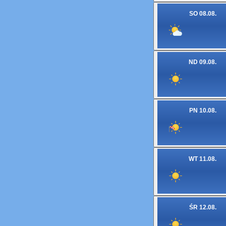
SO 08.08.
ND 09.08.
PN 10.08.
WT 11.08.
ŚR 12.08.