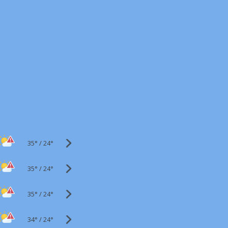
35°
/
24°
35°
/
24°
35°
/
24°
34°
/
24°