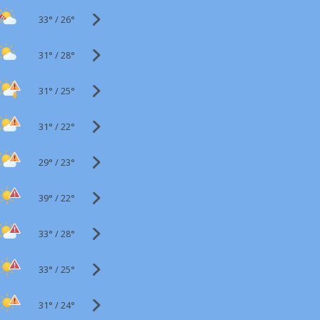
33°
/
26°
31°
/
28°
31°
/
25°
31°
/
22°
29°
/
23°
39°
/
22°
33°
/
28°
33°
/
25°
31°
/
24°