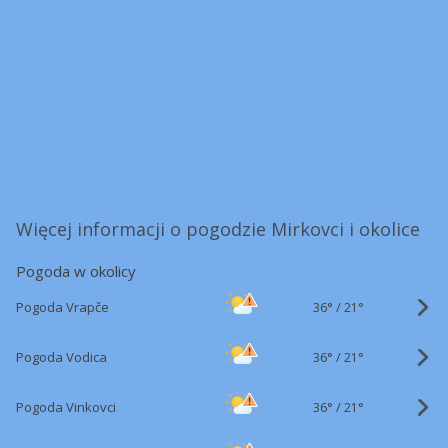
Więcej informacji o pogodzie Mirkovci i okolice
Pogoda w okolicy
36°
/
Pogoda Vrapče
21°
36°
/
Pogoda Vodica
21°
36°
/
Pogoda Vinkovci
21°