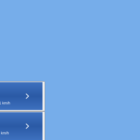
1 km/h
 km/h