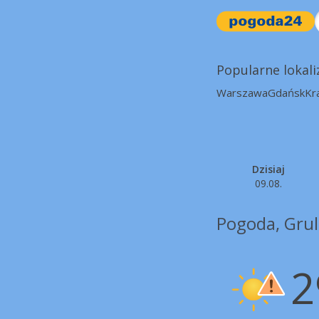
Popularne lokali
Warszawa
Gdańsk
Kr
Dzisiaj
09.08.
Pogoda, Grul
2