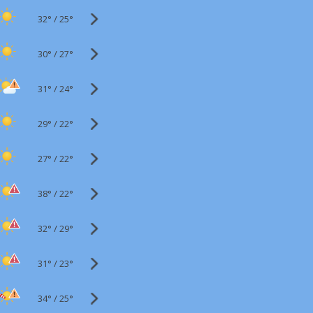
32°
/
25°
30°
/
27°
31°
/
24°
29°
/
22°
27°
/
22°
38°
/
22°
32°
/
29°
31°
/
23°
34°
/
25°