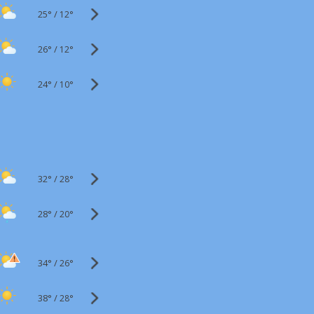
25°
/
12°
26°
/
12°
24°
/
10°
32°
/
28°
28°
/
20°
34°
/
26°
38°
/
28°