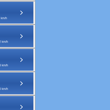
 km/h
2 km/h
3 km/h
0 km/h