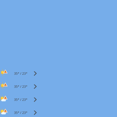
35°
/
23°
35°
/
23°
35°
/
23°
35°
/
23°