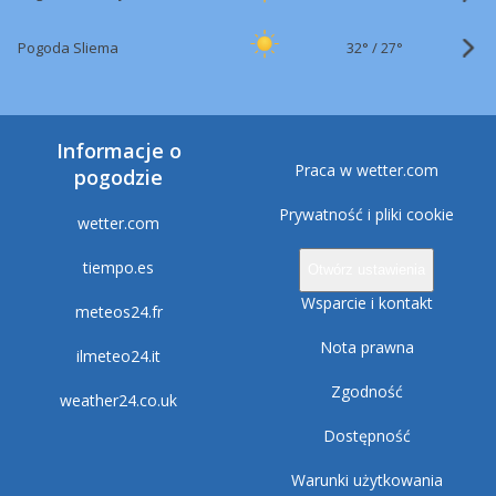
32°
/
Pogoda Sliema
27°
Informacje o
Praca w wetter.com
pogodzie
Prywatność i pliki cookie
wetter.com
tiempo.es
Otwórz ustawienia
Wsparcie i kontakt
meteos24.fr
Nota prawna
ilmeteo24.it
Zgodność
weather24.co.uk
Dostępność
Warunki użytkowania