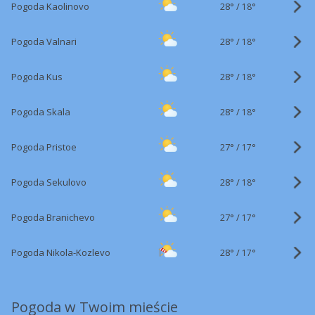
28°
/
Pogoda Kaolinovo
18°
28°
/
Pogoda Valnari
18°
28°
/
Pogoda Kus
18°
28°
/
Pogoda Skala
18°
27°
/
Pogoda Pristoe
17°
28°
/
Pogoda Sekulovo
18°
27°
/
Pogoda Branichevo
17°
28°
/
Pogoda Nikola-Kozlevo
17°
Pogoda w Twoim mieście