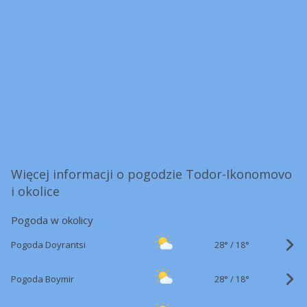
Więcej informacji o pogodzie Todor-Ikonomovo
i okolice
Pogoda w okolicy
28°
/
Pogoda Doyrantsi
18°
28°
/
Pogoda Boymir
18°