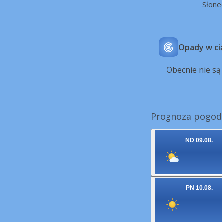
Słone
Opady w ci
Obecnie nie s
Prognoza pogod
ND 09.08.
PN 10.08.