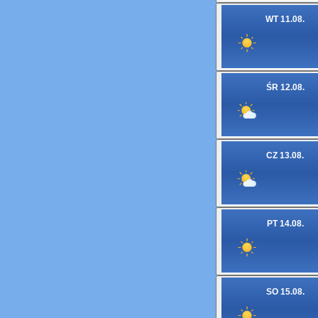
WT 11.08.
ŚR 12.08.
CZ 13.08.
PT 14.08.
SO 15.08.