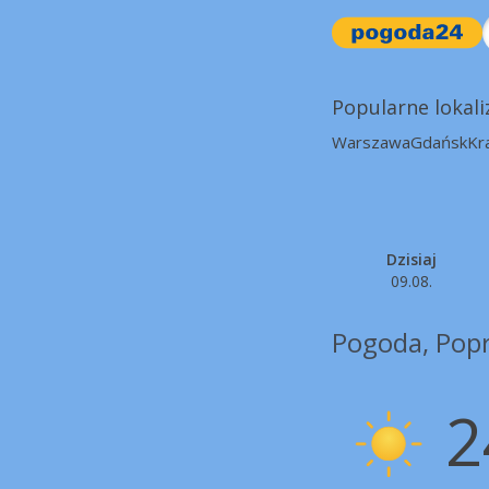
Popularne lokali
Warszawa
Gdańsk
Kr
Dzisiaj
09.08.
Pogoda, Pop
2