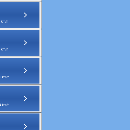
 km/h
 km/h
1 km/h
4 km/h