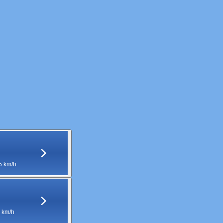
5 km/h
 km/h