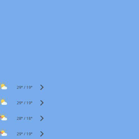
29°
/
19°
29°
/
19°
28°
/
18°
29°
/
19°