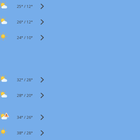
25°
/
12°
26°
/
12°
24°
/
10°
32°
/
28°
28°
/
20°
34°
/
26°
38°
/
28°