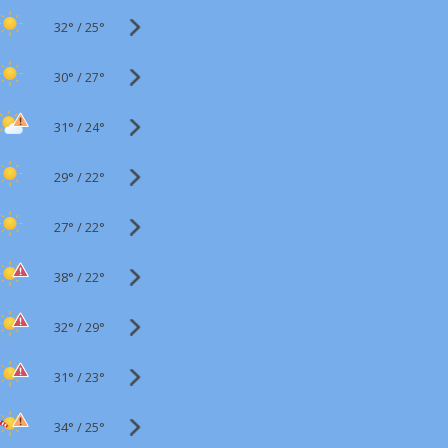
32°
/
25°
30°
/
27°
31°
/
24°
29°
/
22°
27°
/
22°
38°
/
22°
32°
/
29°
31°
/
23°
34°
/
25°