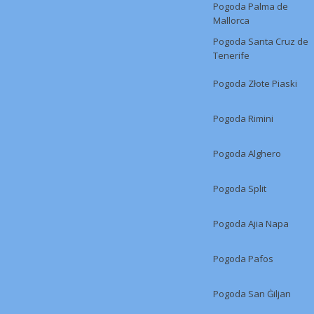
Pogoda Palma de
Mallorca
Pogoda Santa Cruz de
Tenerife
Pogoda Złote Piaski
Pogoda Rimini
Pogoda Alghero
Pogoda Split
Pogoda Ajia Napa
Pogoda Pafos
Pogoda San Ġiljan