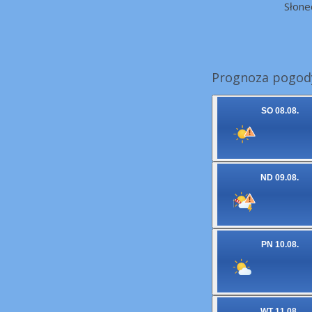
Słone
Prognoza pogody
SO 08.08.
ND 09.08.
PN 10.08.
WT 11.08.