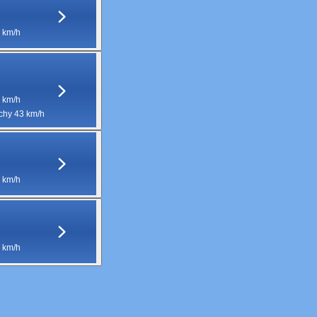
 km/h
 km/h
hy 43 km/h
 km/h
 km/h