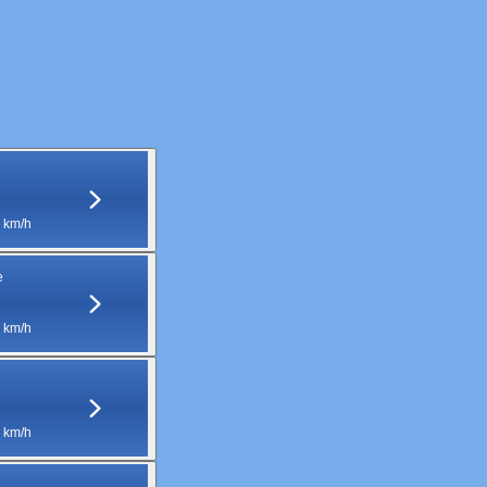
 km/h
e
 km/h
 km/h