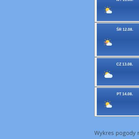
ŚR 12.08.
CZ 13.08.
PT 14.08.
Wykres pogody n