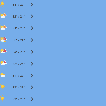
31°
/
25°
32°
/
24°
31°
/
25°
38°
/
21°
34°
/
29°
32°
/
26°
34°
/
25°
33°
/
28°
32°
/
28°