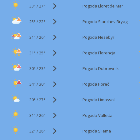
33°
/
Pogoda Lloret de Mar
27°
25°
/
Pogoda Slanchev Bryag
22°
31°
/
Pogoda Nesebyr
26°
31°
/
Pogoda Florencja
25°
30°
/
Pogoda Dubrownik
23°
34°
/
Pogoda Poreč
30°
30°
/
Pogoda Limassol
27°
31°
/
Pogoda Valletta
26°
32°
/
Pogoda Sliema
28°