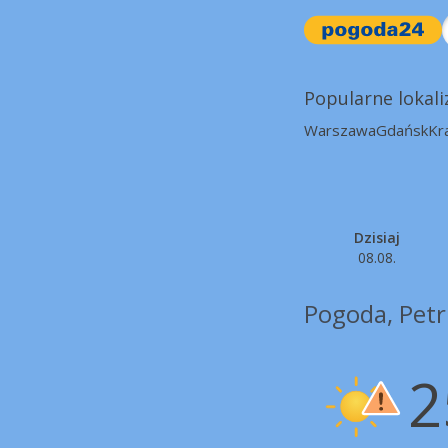
Popularne lokali
Warszawa
Gdańsk
Kr
Dzisiaj
08.08.
Pogoda, Petr
2