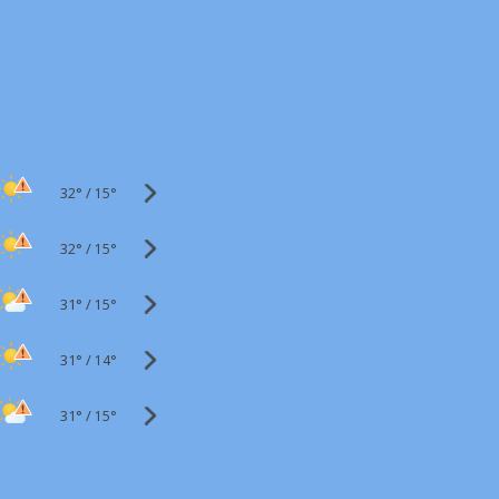
32°
/
15°
32°
/
15°
31°
/
15°
31°
/
14°
31°
/
15°