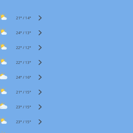
21°
/
14°
24°
/
13°
22°
/
12°
22°
/
13°
24°
/
16°
21°
/
15°
23°
/
15°
23°
/
15°