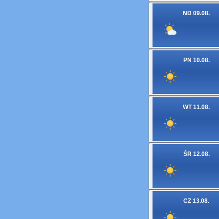
ND 09.08.
PN 10.08.
WT 11.08.
ŚR 12.08.
CZ 13.08.