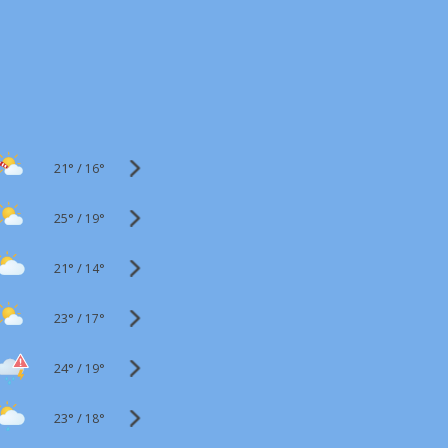
21°
/
16°
25°
/
19°
21°
/
14°
23°
/
17°
24°
/
19°
23°
/
18°