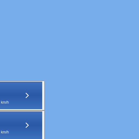
 km/h
 km/h