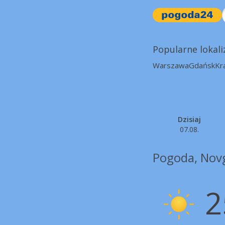
Popularne lokali
Warszawa
Gdańsk
Kr
Dzisiaj
07.08.
Pogoda, Nov
2