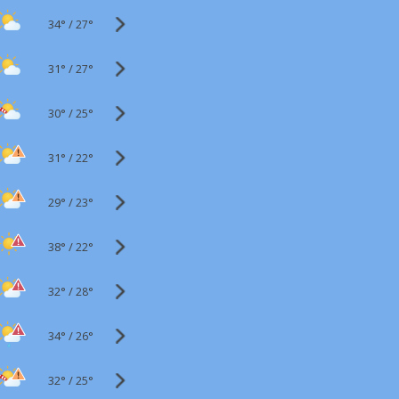
34°
/
27°
31°
/
27°
30°
/
25°
31°
/
22°
29°
/
23°
38°
/
22°
32°
/
28°
34°
/
26°
32°
/
25°