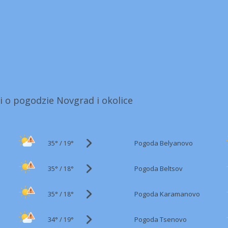
i o pogodzie Novgrad i okolice
35°
/
Pogoda Belyanovo
19°
35°
/
Pogoda Beltsov
18°
35°
/
Pogoda Karamanovo
18°
34°
/
Pogoda Tsenovo
19°