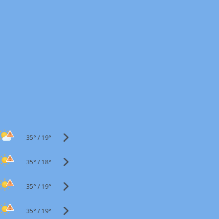
35°
/
19°
35°
/
18°
35°
/
19°
35°
/
19°