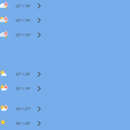
22°
/
18°
23°
/
19°
22°
/
16°
32°
/
28°
33°
/
19°
33°
/
27°
36°
/
28°