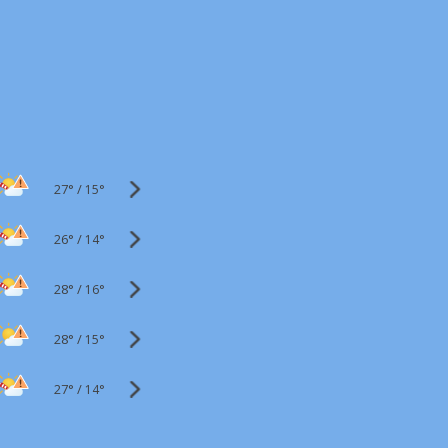
27°
/
15°
26°
/
14°
28°
/
16°
28°
/
15°
27°
/
14°