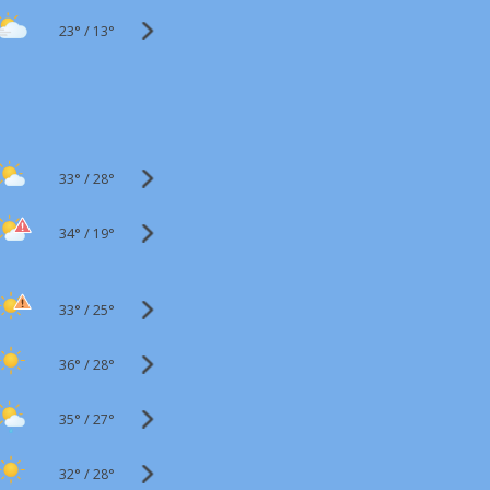
23°
/
13°
33°
/
28°
34°
/
19°
33°
/
25°
36°
/
28°
35°
/
27°
32°
/
28°