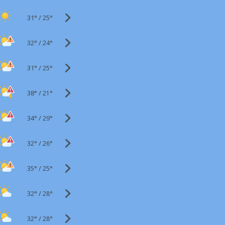
31°
/
25°
32°
/
24°
31°
/
25°
38°
/
21°
34°
/
29°
32°
/
26°
35°
/
25°
32°
/
28°
32°
/
28°