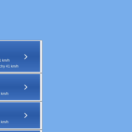
1 km/h
hy 41 km/h
 km/h
 km/h