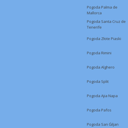
Pogoda Palma de
Mallorca
Pogoda Santa Cruz de
Tenerife
Pogoda Złote Piaski
Pogoda Rimini
Pogoda Alghero
Pogoda Split
Pogoda Ajia Napa
Pogoda Pafos
Pogoda San Ġiljan