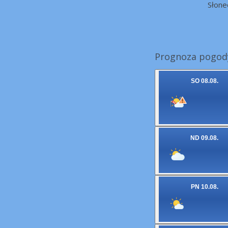
Słone
Prognoza pogody
SO 08.08.
ND 09.08.
PN 10.08.