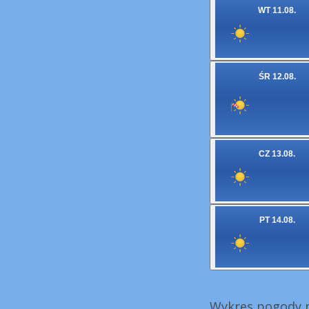
WT 11.08.
ŚR 12.08.
CZ 13.08.
PT 14.08.
Wykres pogody n