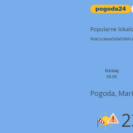
Popularne lokali
Warszawa
Gdańsk
Kr
Dzisiaj
08.08.
Pogoda, Mari
2