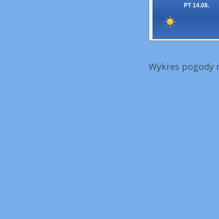
PT 14.08.
Wykres pogody n