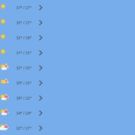
37°
/
27°
35°
/
27°
32°
/
28°
31°
/
25°
32°
/
25°
30°
/
25°
36°
/
22°
34°
/
29°
32°
/
27°