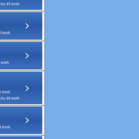
hy 45 km/h
0 km/h
 km/h
0 km/h
hy 46 km/h
3 km/h