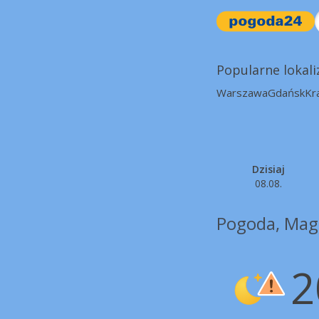
Popularne lokali
Warszawa
Gdańsk
Kr
Dzisiaj
08.08.
Pogoda, Mag
2