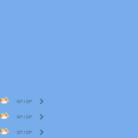
32°
/
23°
32°
/
23°
32°
/
23°