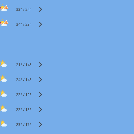
33°
/
24°
34°
/
23°
21°
/
14°
24°
/
14°
22°
/
12°
22°
/
13°
23°
/
17°