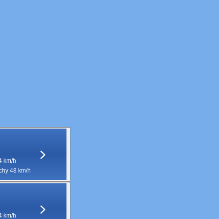
4 km/h
hy 48 km/h
4 km/h