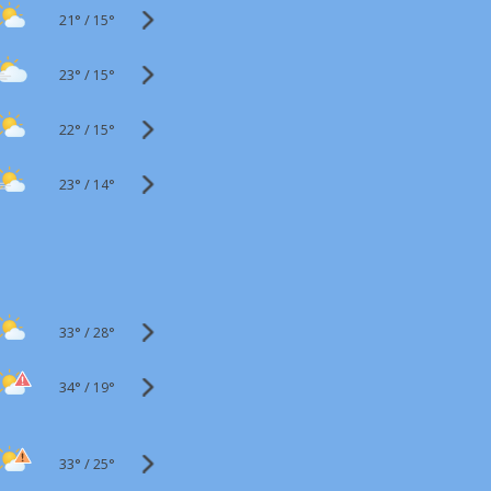
21°
/
15°
23°
/
15°
22°
/
15°
23°
/
14°
33°
/
28°
34°
/
19°
33°
/
25°