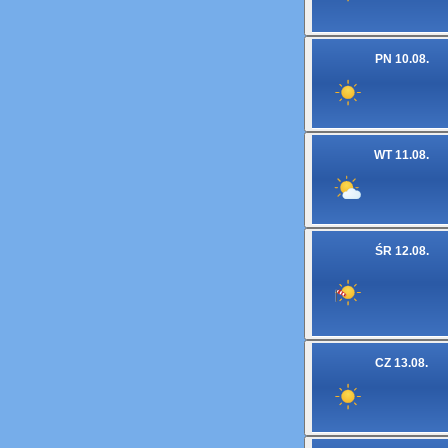
PN 10.08.
WT 11.08.
ŚR 12.08.
CZ 13.08.